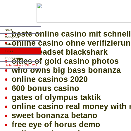
Start
beste online casino mit schnel
Mongolei
online casino ohne verifizieru
Galerie
razer headset blackshark
Links
Impressum
cities of gold casino photos
Seitenaufrufe 1316728
who owns big bass bonanza
online casinos 2020
600 bonus casino
gates of olympus taktik
online casino real money with
sweet bonanza betano
free eye of horus demo