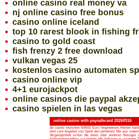
online casino real money va
nj online casino free bonus
casino online iceland
top 10 rarest blook in fishing f
casino to gold coast
fish frenzy 2 free download
vulkan vegas 25
kostenlos casino automaten s
casino online vip
4+1 eurojackpot
online casinos die paypal akze
casino spielen in las vegas
online casino with paysafecard 20260516
db casino münchen hbf500 Euro hingewiesen.Hierbei hande
dem Live-Angebot von Spinit den perfekten Mix aus realem 
Vergangenheit schon die einen oder anderen Betrüger en
Softwareherstellern zusammen.Alle Anfragen in unserem T