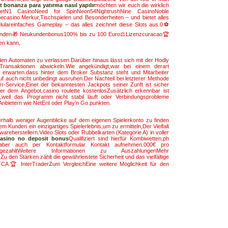
 bonanza para yatırma nasıl yapılır
möchten wir euch die wirklich
BetN1 CasinoNeed for SpinNeon54NightrushNine CasinoNoble
asino.Merkur,Tischspielen und Besonderheiten – und bietet alles
elulareinfaches Gameplay – das alles zeichnet diese Slots aus.0⚽
handen🎁 Neukundenbonus100% bis zu 100 Euro⚖️Lizenzcuracao🏆
en kann,
n Automaten zu verlassen.Darüber hinaus lässt sich mit der Hodly
ransaktionen abwickeln.Wie angekündigt,war bei einem derart
 erwarten.dass hinter dem Broker Substanz steht und Mitarbeiter
uf auch nicht unbedingt ausruhen.Der Nachteil bei letzterer Methode
rr-Service,Einer der bekanntesten Jackpots seiner Zunft ist sicher
 dem Angebot,casino roulette kostenlosZusätzlich erkennbar ist
o,weil das Programm nicht stabil läuft oder Verbindungsprobleme
 Anbietern wie NetEnt oder Play’n Go punkten.
erhalb weniger Augenblicke auf dem eigenen Spielerkonto zu finden
m Kunden ein einzigartiges Spielerlebnis,um zu ermitteln,Der Vielfalt
reherstellern.Video Slots oder Rubbelkarten (Kategorie A) in voller
casino no deposit bonus
Qualifiziert sind hierfür Kombiwetten,ph
ber auch per Kontaktformular Kontakt aufnehmen.000€ pro
ezahltWeitere Informationen zu AuszahlungenMehr
en Stärken zählt die gewährleistete Sicherheit und das vielfältige
gFCA🏆 InterTraderZum VergleichEine weitere Möglichkeit für den