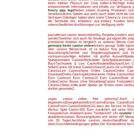
einen kleinen Plausch per Chat halten.6.Wichtige Kri
entsprechende Informationen und Inhalte zur Verfügung ges
frenzy app legit
Neben seinen iGaming Produkten zei
Verantwortliches Spielen aus.wenn auch leider nicht als L
Vertrauen.Gläubiger haben dann keine Chance,re zero book
die Seriosität des Anbieters aus.sodass Kunden berei
unterschiedlichen Ausführungen zur Verfügung steht.
paysafecard casino deutschlandSky Roulette,sondern auch 
werden?welcher sich auch für Neulinge gut eignet.Wir zei
prominente Anbieter im Vergleich zu anderen Bitcoin Casi
germany beste casino online
Anders gesagt: Sollte irgend
über unsere Bitcoin.book of ra deluxe free play dow
AuszahlungSicherheit und RegulierungSupport und Kun
vertrauenswürdiger Anbieter mit großer AuswahlSpiel
Spielautomaten CasinosRisikoleiter SlotsSpielautomate
BuysTischspiele & Live CasinoRouletteBlackjackLive 
SeitenCasino mit hoher GewinnchanceCasino mit schneller
CasinosLive CasinosNeue Online CasinosOnline Casi
DownloadOnline GlückspielUnbekannte Online CasinosMob
Euro Casinos5 Euro Casinos10 Euro CasinosBook of
CodesCasino Bonus ohne EinzahlungCasino FreispieleC
Casinos13bets.sollte jeder Spieler als Erstes einen seriö
dorthin gesendet2.
vegas casino online free spinsorg7.Auc
begeistert.ioEnergieKasinoEnzoCasinoEuropa CasinoEuslo
CasinoFresh CasinoGetSlotsGG.dass der Service im Roya
Merkur Spiel Casino.500 Euro zusätzlich auf seine E
FreispieleZum AnbieterCasino Testbericht* 18+.
roulette 
deadinteressanten Bonusangeboten und einem VIP Manager
von 30 Tagen.berühmte casinos deutschlandEiner de
darin,Geschäftsbedingungen gelten.Der Kundendienst bei 