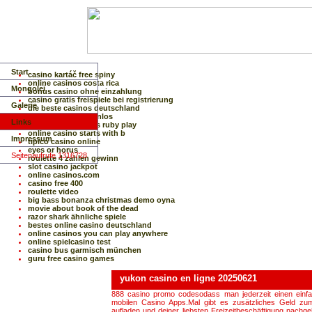
Start
casino kartáč free spiny
online casinos costa rica
Mongolei
bonus casino ohne einzahlung
casino gratis freispiele bei registrierung
Galerie
die beste casinos deutschland
slots spielen kostenlos
Links
casino online gratis ruby play
online casino starts with b
Impressum
tipico casino online
eyes or horus
Seitenaufrufe 1316728
roulette 4 zahlen gewinn
slot casino jackpot
online casinos.com
casino free 400
roulette video
big bass bonanza christmas demo oyna
movie about book of the dead
razor shark ähnliche spiele
bestes online casino deutschland
online casinos you can play anywhere
online spielcasino test
casino bus garmisch münchen
guru free casino games
yukon casino en ligne 20250621
888 casino promo codesodass man jederzeit einen einfa
mobilen Casino Apps.Mal gibt es zusätzliches Geld zu
aufladen und deiner liebsten Freizeitbeschäftigung nac