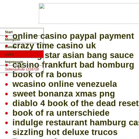
Start
online casino paypal payment
Mongolei
crazy time casino uk
Galerie
blazing star asian bang sauce
Links
Impressum
casino frankfurt bad homburg
Seitenaufrufe 1316728
book of ra bonus
wcasino online venezuela
sweet bonanza xmas png
diablo 4 book of the dead reset
book of ra unterschiede
indulge restaurant hamburg ca
sizzling hot deluxe trucos