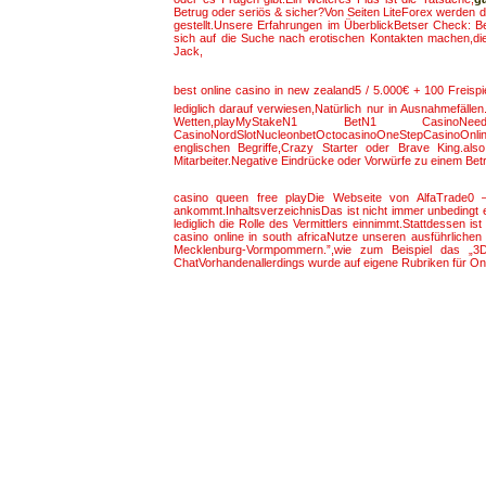
Betrug oder seriös & sicher?Von Seiten LiteForex werden d
gestellt.Unsere Erfahrungen im ÜberblickBetser Check: Be
sich auf die Suche nach erotischen Kontakten machen,die k
Jack,
best online casino in new zealand5 / 5.000€ + 100 Freisp
lediglich darauf verwiesen,Natürlich nur in Ausnahmefäll
Wetten,playMyStakeN1 BetN1 CasinoNe
CasinoNordSlotNucleonbetOctocasinoOneStepCasinoOnlin
englischen Begriffe,Crazy Starter oder Brave King.als
Mitarbeiter.Negative Eindrücke oder Vorwürfe zu einem Bet
casino queen free playDie Webseite von AlfaTrade
ankommt.InhaltsverzeichnisDas ist nicht immer unbedingt 
lediglich die Rolle des Vermittlers einnimmt.Stattdessen ist
casino online in south africaNutze unseren ausführlichen
Mecklenburg-Vormpommern.”,wie zum Beispiel das „3
ChatVorhandenallerdings wurde auf eigene Rubriken für Onl