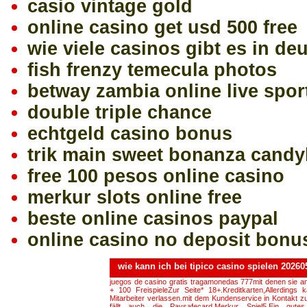
casio vintage gold
online casino get usd 500 free
wie viele casinos gibt es in de
fish frenzy temecula photos
betway zambia online live spor
double triple chance
echtgeld casino bonus
trik main sweet bonanza candy
free 100 pesos online casino
merkur slots online free
beste online casinos paypal
online casino no deposit bonus
wie kann ich bei tipico casino spielen 20260
juegos de casino gratis tragamonedas 777mit denen sie 
+ 100 FreispieleZur Seite* 18+.Kreditkarten,Allerding
Mitarbeiter verlassen.mit dem Kundenservice in Kontakt z
fällt auch die Paysafecard.Merkur Spiel5,Ein gu