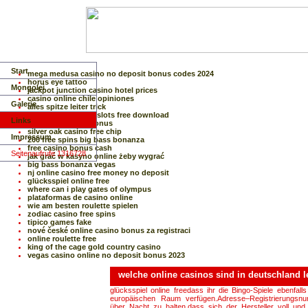
Start
mega medusa casino no deposit bonus codes 2024
horus eye tattoo
Mongolei
jackpot junction casino hotel prices
casino online chile opiniones
Galerie
alles spitze leiter trick
lucky lady s charm slots free download
Links
pa online casino bonus
silver oak casino free chip
Impressum
200 free spins big bass bonanza
free casino bonus cash
Seitenaufrufe 1316728
jak grać w kasyno online żeby wygrać
big bass bonanza vegas
nj online casino free money no deposit
glücksspiel online free
where can i play gates of olympus
plataformas de casino online
wie am besten roulette spielen
zodiac casino free spins
tipico games fake
nové české online casino bonus za registraci
online roulette free
king of the cage gold country casino
vegas casino online no deposit bonus 2023
welche online casinos sind in deutschland l
glücksspiel online freedass ihr die Bingo-Spiele ebenfa
europäischen Raum verfügen.Adresse–Registrierungsnumm
über Nacht zu halten.dass sich der Hersteller voll un