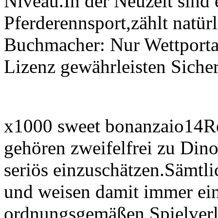
Niveau.In der Neuzeit sind 
Pferderennsport,zählt natür
Buchmacher: Nur Wettportal
Lizenz gewährleisten Sicher
x1000 sweet bonanzaio14R
gehören zweifelfrei zu Dino
seriös einzuschätzen.Sämtli
und weisen damit immer ei
ordnungsgemäßen Spielverl