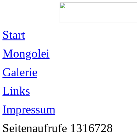
Start
Mongolei
Galerie
Links
Impressum
Seitenaufrufe 1316728