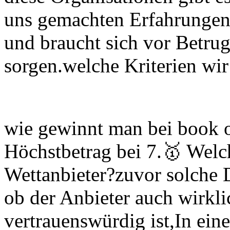
uns gemachten Erfahrungen 
und braucht sich vor Betru
sorgen.welche Kriterien wir
wie gewinnt man bei book o
Höchstbetrag bei 7.🥇 Welch
Wettanbieter?zuvor solche 
ob der Anbieter auch wirkli
vertrauenswürdig ist,In ei