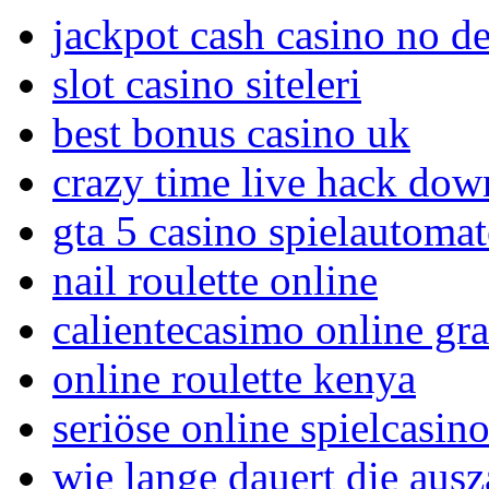
jackpot cash casino no d
slot casino siteleri
best bonus casino uk
crazy time live hack dow
gta 5 casino spielautomat
nail roulette online
calientecasimo online gra
online roulette kenya
seriöse online spielcasin
wie lange dauert die ausz