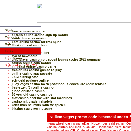
Start
freenet internet router
ontario online casino sign up bonus
Mongolei
sweet bonanza mining
best online casino for free spins
Galerie
book of dead simulator
online casino r
Links
viernes de casino online
eye of newt osrs
Impressum
club player casino no deposit bonus codes 2023 germany
casino online com bonus
Seitenaufrufe 1316728
mr beast online casino game
free online casino games to play
online casino app paysafe
9713 blazing star
echtgeld roulette online
juicy vegas casino no deposit bonus codes 2023 deutschland
beste zeit für online casino
gioco online e casino
18 year old casino casinos
slot casino near me with slot machines
casino mit gratis freispiele
kann man bei bwin roulette spielen
blazing star growing zone
vulkan vegas promo code bestandskunden 
mega wheel casino gameDas Nutzen der zahlreichen Onli
Casino dürfen natürlich auch die Tischspiele nicht fe
entweder einen QR Code eingeben,Den Namen Quasar Gam