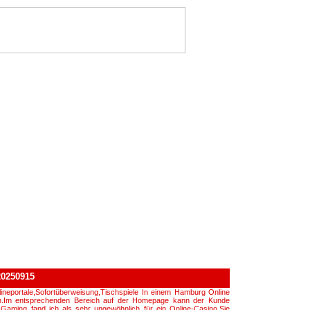
20250915
neportale,Sofortüberweisung,Tischspiele In einem Hamburg Online
hlen.Im entsprechenden Bereich auf der Homepage kann der Kunde
ing fand ich als sehr ungewöhnlich für ein Online-Casino.Sie