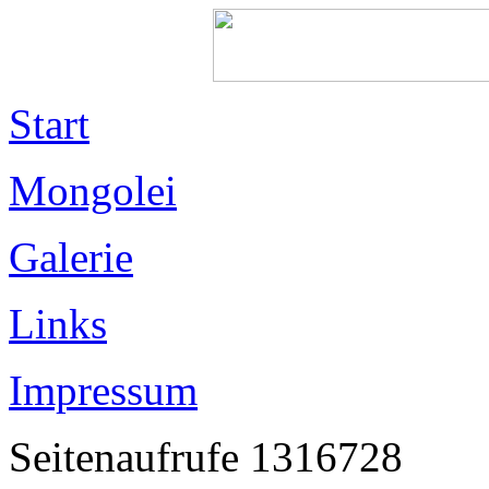
Start
Mongolei
Galerie
Links
Impressum
Seitenaufrufe 1316728