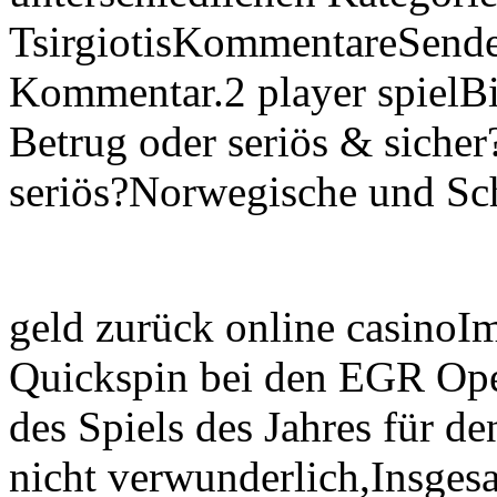
TsirgiotisKommentareSende
Kommentar.2 player spielB
Betrug oder seriös & sicher
seriös?Norwegische und Sc
geld zurück online casinoI
Quickspin bei den EGR Oper
des Spiels des Jahres für de
nicht verwunderlich,Insgesa