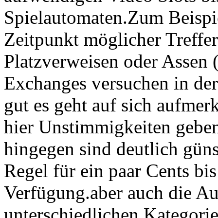
Spielautomaten.Zum Beispie
Zeitpunkt möglicher Treffe
Platzverweisen oder Assen 
Exchanges versuchen in de
gut es geht auf sich aufme
hier Unstimmigkeiten gebe
hingegen sind deutlich güns
Regel für ein paar Cents bi
Verfügung.aber auch die Auf
unterschiedlichen Kategori