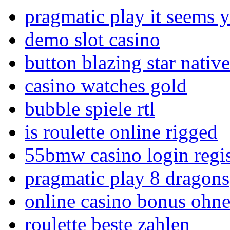
pragmatic play it seems y
demo slot casino
button blazing star nativ
casino watches gold
bubble spiele rtl
is roulette online rigged
55bmw casino login regis
pragmatic play 8 dragons
online casino bonus ohn
roulette beste zahlen