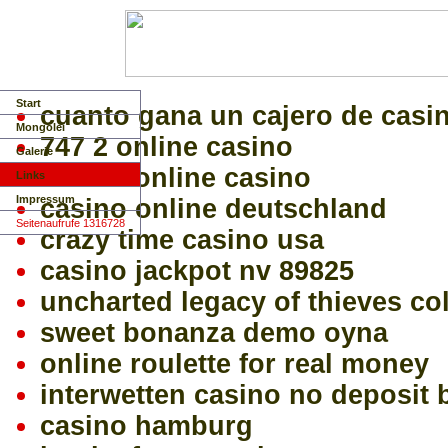
Start
cuanto gana un cajero de casin
Mongolei
747 2 online casino
Galerie
136bet online casino
Links
Impressum
casino online deutschland
Seitenaufrufe 1316728
crazy time casino usa
casino jackpot nv 89825
uncharted legacy of thieves co
sweet bonanza demo oyna
online roulette for real money
interwetten casino no deposit
casino hamburg