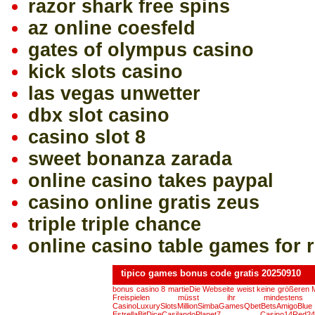
razor shark free spins
az online coesfeld
gates of olympus casino
kick slots casino
las vegas unwetter
dbx slot casino
casino slot 8
sweet bonanza zarada
online casino takes paypal
casino online gratis zeus
triple triple chance
online casino table games for 
tipico games bonus code gratis 20250910
bonus casino 8 martieDie Webseite weist keine größeren M
Freispielen müsst ihr mindestens
CasinoLuxurySlotsMillionSimbaGamesQbetBetsAmigoBlue
EstrellaBitDiceCasilandoPlanet7 Casino14Red2