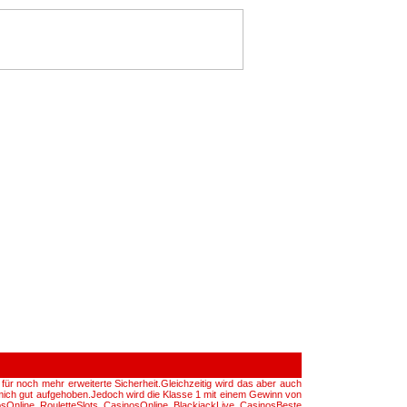
für noch mehr erweiterte Sicherheit.Gleichzeitig wird das aber auch
 mich gut aufgehoben.Jedoch wird die Klasse 1 mit einem Gewinn von
osOnline RouletteSlots CasinosOnline BlackjackLive CasinosBeste