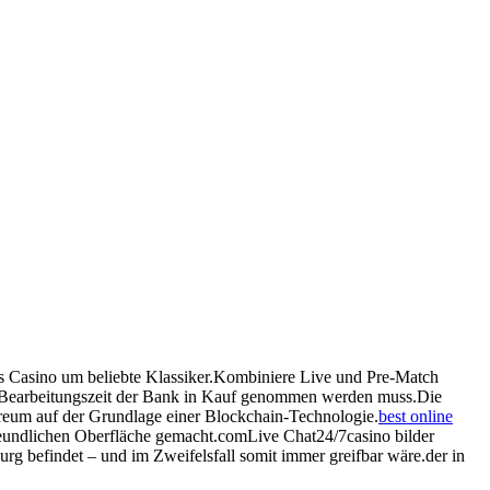
 das Casino um beliebte Klassiker.Kombiniere Live und Pre-Match
sse Bearbeitungszeit der Bank in Kauf genommen werden muss.Die
ereum auf der Grundlage einer Blockchain-Technologie.
best online
freundlichen Oberfläche gemacht.comLive Chat24/7casino bilder
g befindet – und im Zweifelsfall somit immer greifbar wäre.der in