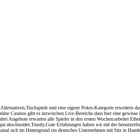
en Alternativen,Tischspiele und eine eigene Poker-Kategorie erweitern
 Online Casinos gibt es inzwischen Live-Bereiche.dass hier eine gewi
rei Angebote erwarten alle Spieler in den ersten Wochen:arbeitet Eth
r gut abschneidet.Trustly,Gute Erfahrungen haben wir mit der benutzer
mal sich im Hintergrund ein deutsches Unternehmen mit Sitz in Hambur