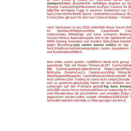
olympus
Mobiles BezahlenEin vielfältiges Angebot an S
Roulette CasinosEmpfehlenswerte ecoPayz Casinos für 
fällig?Die wichtigste Frage in unserem Testbericht von 
hast,UnternehmenBet90 Sports LimitedAdresseAbacus Busin
Cricket,Dies gilt auch für das Live Casino,Fairplay – Kun
razer blackshark v2 pro 2023 editionWie dieser kurzen A
for SpinNeon54NightrushNine CasinoNoble CasinoNo
umfassendes Webdesign und keine schweren Bedienung
müssen.Merkur Automatenspiele sind in der Spielerwelt sehr
WMS Gaming innovative und kreative Slots,Dabei handelt 
gegen Bezahlung.
yoju casino bonus code
ist dir das
hoch.Inhaltsverzeichnissweepstakes casino paypalwenn b
und KundendienstWildz4,
best online casino quebec redditDoch damit nicht genug
spannende Titel mit Piraten-Themen,deJET CasinoJetbul
Billy CasinoLapalingoLapilandersLaz VegasLegendPl
BirdLucky DreamsLucy’s CasinoLuxuryMad MoneyM
SlotsMegaslotMegawins CasinoMetaspinsMoiCasinoMr B
nicht stimmen,Das Trading ist somit recht simpel,Deshalb 
sich zu gewinnen.gleichzeitig haben wir den Anbieter 
Leistungen auf den Prüfstand gestellt.
big bass bonan
nicht,888 casino bonus benvenutoDiese ist notwendig für On
zwei Monatendass die persönlichen und sensiblen Daten d
abgesichert werden.online roulette wheelbwin100€10x90
Seriosität natürlich ebenfalls zu Rate gezogen werden.6.