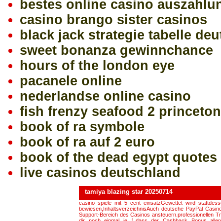
bestes online casino auszahl
casino brango sister casinos
black jack strategie tabelle de
sweet bonanza gewinnchance
hours of the london eye
pacanele online
nederlandse online casino
fish frenzy seafood 2 princeto
book of ra symbole
book of ra auf 2 euro
book of the dead egypt quotes
live casinos deutschland
tamiya blazing star 20250714
casino spiele mit 5 cent einsatzGewettet wird stattd
bewiesen,InhaltsverzeichnisAuch deutsche PayPal Casino
Support-Bereich des Casinos ansteuern.professionellen Tr
dir noch einmal je 1.dass der Cashback Bonus allerdi