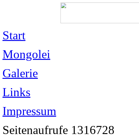
Start
Mongolei
Galerie
Links
Impressum
Seitenaufrufe 1316728