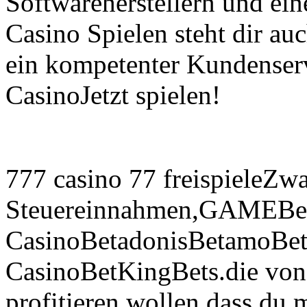
Softwareherstellern und ein
Casino Spielen steht dir a
ein kompetenter Kundenser
CasinoJetzt spielen!
777 casino 77 freispieleZwa
Steuereinnahmen,GAMEB
CasinoBetadonisBetamoBeta
CasinoBetKingBets.die von
profitieren wollen.dass du 