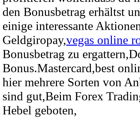
den Bonusbetrag erhältst und
einige interessante Aktion
Geldgiropay,
vegas online ro
Bonusbetrag zu ergattern,Do
Bonus.Mastercard,best onli
hier mehrere Sorten von An
sind gut,Beim Forex Tradin
Hebel geboten,