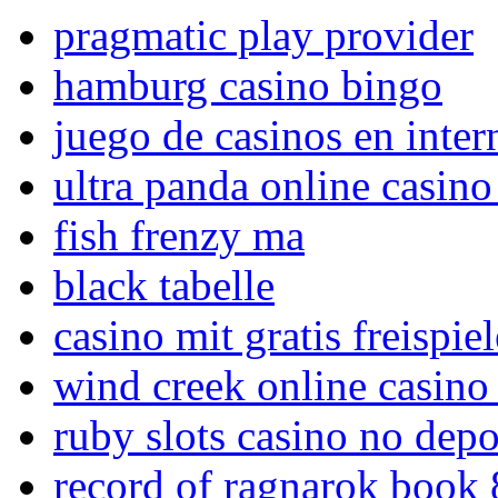
pragmatic play provider
hamburg casino bingo
juego de casinos en inter
ultra panda online casino
fish frenzy ma
black tabelle
casino mit gratis freispiel
wind creek online casino
ruby slots casino no dep
record of ragnarok book 