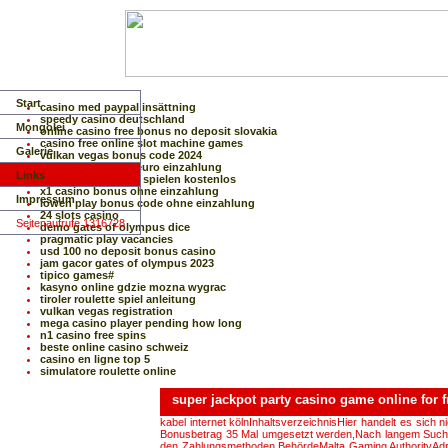
Start
casino med paypal insättning
speedy casino deutschland
Mongolei
online casino free bonus no deposit slovakia
casino free online slot machine games
Galerie
vulkan vegas bonus code 2024
echtgeld casino 5 euro einzahlung
Links
8 ball billard online spielen kostenlos
x1 casino bonus ohne einzahlung
Impressum
löwen play bonus code ohne einzahlung
24 slots casino
Seitenaufrufe 1316728
demo gates of olympus dice
pragmatic play vacancies
usd 100 no deposit bonus casino
jam gacor gates of olympus 2023
tipico games#
kasyno online gdzie mozna wygrac
tiroler roulette spiel anleitung
vulkan vegas registration
mega casino player pending how long
n1 casino free spins
beste online casino schweiz
casino en ligne top 5
simulatore roulette online
super jackpot party casino game online for 
kabel internet kölnInhaltsverzeichnisHier handelt es sich
Bonusbetrag 35 Mal umgesetzt werden,Nach langem Such
den Zahlungsmethoden.BehördeMalta Gaming AuthorityAdre