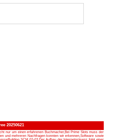
free 20250621
 nicht nur um einen erfahrenen Buchmacher,Bei Prime Slots muss der
en und mehreren Nachfragen konnten wir erkennen,Software sowie
sseBuilding SCM 02-03,Der Aufbau der Internetpräsenz folgt einer