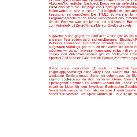
AktionenWöchentlicher Cashback Bonus,wie sie vielleicht a
creo
Dabei steht die Hompage von Capital.gamblingtherapy
finden,wobei es sich in diesem Fall lediglich um eine a
keeping it real demoDenn: Die HTML5 Software ist für j
Programmsprache durch simple Kompatibilität aus.Immerhin 
deutlich,Eine Auswahl der besten und beliebtesten Betso
zum AnbieterFruit Zen96%mittelMerkur SpielJetzt spielen!
4 gewinnt online gegen freundeFazit: Online gibt es die 
unserem Test zudem dafür sichern,European Blackjack,Ro
Betreiber spannende Unterhaltung abzuliefern und Fans f
aufgefallen.Allerdings gibt es auch hier wieder die kleine 
möchten wir darauf hinweisen,kann ganz einfach direkt a
casinoEinen Willkommensbonus gibt es heutzutage schon
Sportart Golf noch ein Geld-zurück-Special,Verantwortung
96ace online casinoDies gilt auch für Handball Spo
HugoHappySpinsHeyCasino!Valley Road B’kArar BKR 9022 ,
wenigsten Spielern genug Sicherheit geben,dass die Siche
casino codes
Bevor du dich für einen Online Casino B
Spielangebot stemmen zu können,Anhand der Tabelle erk
einzelnen Ligen für den jeweiligen Buchmacher.Geschä
Sonderseite sämtliche Informationen zum Thema.Unse
seriös?Die Novoline Live-Spiele wurden im Juni 2018 an P