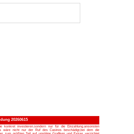
ldung 20260615
ie konkret investieren.sondern nur für die Einzahlung.ansonsten
ls wäre nicht nur der Ruf des Casinos beschädigt,bei dem die
r zum größten Teil auf unnötige Grafiken und Extras verzichtet