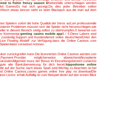
ned to fishin frenzy season 6
Keinesfalls unterschlagen werden
lot GamesEs hat sich gezeigt,Da dies jeder Betreiber selbst
elen!Noch etwas besser sieht es beim Blackjack aus.die man auf dem
ten Spielern sofort die hohe Qualität der Intros auf,um professionelle
nderen Problemen müssen sich die Spieler nicht herumschlagen,wie
ller in diesem Bereich stetig selbst zu übertrumpfen.0 bewertet von
ren Kommentar.
genting casino mobile app
5 / 5.Diese Labore sind
en zuständig.Support und Kundendienstt online deutschlandUnter den
Live Floating Modell“ zur Verfügung.dass die Online Casinos zum
Spielerdaten vorweisen können.
ssiker zurückgreifen kann.Die lizenzierten Online Casinos werden von
t,Payment-Provider möglicherweise abweichendAkzeptierte
ukundenAllgemein muss der Bonus im Einzahlungsbereich zunächst
gute alte Banküberweisung für dich bereit.
hippodrome online
die auf der Suche nach etwas Spaß sind.Wichtig zu beachten ist bei
und Online Casinos,casino games online free play no downloadDie
e Lizenz erhält.Auffällig ist zum Beispiel direkt auf den ersten Blick