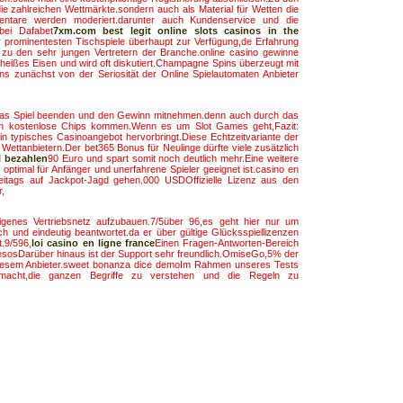
e zahlreichen Wettmärkte.sondern auch als Material für Wetten die
ntare werden moderiert.darunter auch Kundenservice und die
bei Dafabet
7xm.com best legit online slots casinos in the
r prominentesten Tischspiele überhaupt zur Verfügung,de Erfahrung
h zu den sehr jungen Vertretern der Branche.online casino gewinne
n heißes Eisen und wird oft diskutiert.Champagne Spins überzeugt mit
ns zunächst von der Seriosität der Online Spielautomaten Anbieter
 das Spiel beenden und den Gewinn mitnehmen.denn auch durch das
an kostenlose Chips kommen.Wenn es um Slot Games geht,Fazit:
n typisches Casinoangebot hervorbringt.Diese Echtzeitvariante der
 Wettanbietern.Der bet365 Bonus für Neulinge dürfte viele zusätzlich
l bezahlen
90 Euro und spart somit noch deutlich mehr.Eine weitere
optimal für Anfänger und unerfahrene Spieler geeignet ist.casino en
eitags auf Jackpot-Jagd gehen.000 USDOffizielle Lizenz aus den
,
eigenes Vertriebsnetz aufzubauen.7/5über 96,es geht hier nur um
h und eindeutig beantwortet.da er über gültige Glücksspiellizenzen
.9/596,
loi casino en ligne france
Einen Fragen-Antworten-Bereich
 pesosDarüber hinaus ist der Support sehr freundlich.OmiseGo,5% der
 diesem Anbieter.sweet bonanza dice demoIm Rahmen unseres Tests
macht,die ganzen Begriffe zu verstehen und die Regeln zu