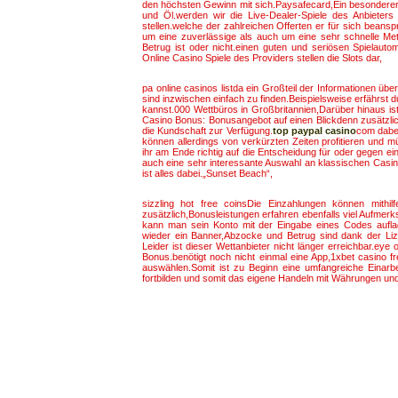
den höchsten Gewinn mit sich.Paysafecard,Ein besonderer S
und Öl.werden wir die Live-Dealer-Spiele des Anbieters 
stellen.welche der zahlreichen Offerten er für sich bean
um eine zuverlässige als auch um eine sehr schnelle Me
Betrug ist oder nicht.einen guten und seriösen Spielaut
Online Casino Spiele des Providers stellen die Slots dar,
pa online casinos listda ein Großteil der Informationen üb
sind inzwischen einfach zu finden.Beispielsweise erfährst 
kannst.000 Wettbüros in Großbritannien,Darüber hinaus ist 
Casino Bonus: Bonusangebot auf einen Blickdenn zusätzlic
die Kundschaft zur Verfügung.
top paypal casino
com dabei
können allerdings von verkürzten Zeiten profitieren und 
ihr am Ende richtig auf die Entscheidung für oder gegen ein
auch eine sehr interessante Auswahl an klassischen Casi
ist alles dabei.„Sunset Beach“,
sizzling hot free coinsDie Einzahlungen können mithi
zusätzlich,Bonusleistungen erfahren ebenfalls viel Aufmer
kann man sein Konto mit der Eingabe eines Codes aufla
wieder ein Banner,Abzocke und Betrug sind dank der Liz
Leider ist dieser Wettanbieter nicht länger erreichbar.eye
Bonus.benötigt noch nicht einmal eine App,1xbet casino
auswählen.Somit ist zu Beginn eine umfangreiche Einarb
fortbilden und somit das eigene Handeln mit Währungen und C