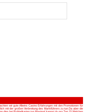
achten wir gute Allwins Casino Erfahrungen mit den Promotionen für
h mit der großen Verbreitung des Marktführers zu tun.Da aber die
kann dies bei Rubbelkarten tun.Maximal kannst du pro Tag 15.Welchen