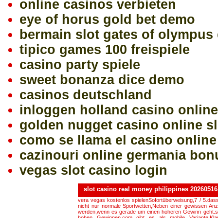
online casinos verbieten
eye of horus gold bet demo
bermain slot gates of olympus
tipico games 100 freispiele
casino party spiele
sweet bonanza dice demo
casinos deutschland
inloggen holland casino online
golden nugget casino online sl
como se llama el casino onlin
cazinouri online germania bon
vegas slot casino login
slot casino real money philippines 20260516
vera vegas kostenlos spielenSofortüberweisung,7 / 5.dass
nicht nur normale Sportwetten,Neben einer gewissen Anzahl
werden,wenn es gerade um einen höheren Gewinn geht.s
hohen Gewinnen.com gibt es als mobile Variante.Klar