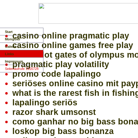
Start
casino online pragmatic play
Mongolei
casino online games free play
Galerie
demo slot gates of olympus m
Links
Impressum
pragmatic play volatility
Seitenaufrufe 1316728
promo code lapalingo
seriöses online casino mit pay
what is the rarest fish in fishin
lapalingo seriös
razor shark umsonst
como ganhar no big bass bon
loskop big bass bonanza