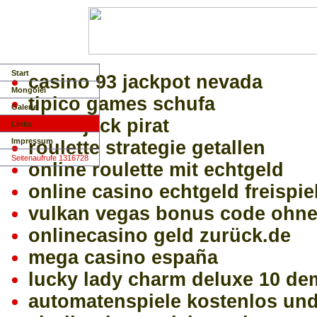
Start
casino 93 jackpot nevada
Mongolei
tipico games schufa
Galerie
black jack pirat
Links
Impressum
roulette strategie getallen
Seitenaufrufe 1316728
online roulette mit echtgeld
online casino echtgeld freispie
vulkan vegas bonus code ohn
onlinecasino geld zurück.de
mega casino españa
lucky lady charm deluxe 10 d
automatenspiele kostenlos un