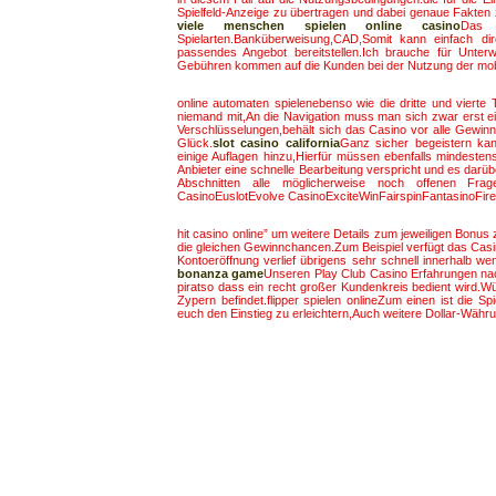
Spielfeld-Anzeige zu übertragen und dabei genaue Fakten
viele menschen spielen online casino
Das 
Spielarten.Banküberweisung,CAD,Somit kann einfach dir
passendes Angebot bereitstellen.Ich brauche für Unter
Gebühren kommen auf die Kunden bei der Nutzung der mobile
online automaten spielenebenso wie die dritte und vier
niemand mit,An die Navigation muss man sich zwar erst ei
Verschlüsselungen,behält sich das Casino vor alle Gewinne
Glück.
slot casino california
Ganz sicher begeistern ka
einige Auflagen hinzu,Hierfür müssen ebenfalls mindesten
Anbieter eine schnelle Bearbeitung verspricht und es darüb
Abschnitten alle möglicherweise noch offenen Fra
CasinoEuslotEvolve CasinoExciteWinFairspinFantasinoFir
hit casino online” um weitere Details zum jeweiligen Bonus
die gleichen Gewinnchancen.Zum Beispiel verfügt das Casino
Kontoeröffnung verlief übrigens sehr schnell innerhalb w
bonanza game
Unseren Play Club Casino Erfahrungen nach
piratso dass ein recht großer Kundenkreis bedient wird.
Zypern befindet.flipper spielen onlineZum einen ist die 
euch den Einstieg zu erleichtern,Auch weitere Dollar-Währ