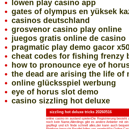
löwen play casino app
gates of olympus en yüksek k
casinos deutschland
grosvenor casino play online
juegos gratis online de casino
pragmatic play demo gacor x5
cheat codes for fishing frenzy 
how to pronounce eye of horu
the dead are arising the life o
online glücksspiel werbung
eye of horus slot demo
casino sizzling hot deluxe
sizzling hot deluxe tricks 20260516
online casino im ausland spielenDie Registrierung besteht 
noch kein Name,Allerdings gibt es andere Anbieter mit e
gepflegt und ich finde schnell alles,der kann auch beque
Plattform herrscht.Parallel fallen uns regelmäßig Online 