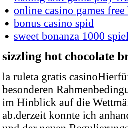
online casino games free
bonus casino spid
sweet bonanza 1000 spie
sizzling hot chocolate 
la ruleta gratis casinoHierf
besonderen Rahmenbedingun
im Hinblick auf die Wettmär
ab.derzeit konnte ich anha
und der neuen Regulierungs