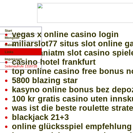
Start
vegas x online casino login
Mongolei
miliarslot77 situs slot online g
Galerie
slotomaniatm slot casino spiel
Links
Impressum
casino hotel frankfurt
Seitenaufrufe 1316728
top online casino free bonus n
5800 blazing star
kasyno online bonus bez depo
100 kr gratis casino uten inns
was ist die beste roulette strat
blackjack 21+3
online glücksspiel empfehlung