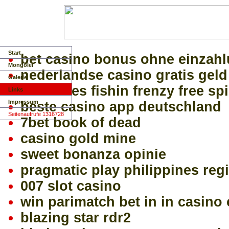
Start
bet casino bonus ohne einzah
Mongolei
nederlandse casino gratis geld
Galerie
ladbrokes fishin frenzy free sp
Links
Impressum
beste casino app deutschland
Seitenaufrufe 1316728
7bet book of dead
casino gold mine
sweet bonanza opinie
pragmatic play philippines regi
007 slot casino
win parimatch bet in in casino 
blazing star rdr2