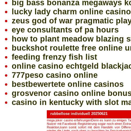
big bass bonanza megaways k
lucky lady charm online casino
zeus god of war pragmatic pla
eye consultants of pa hours
how to plant meadow blazing s
buckshot roulette free online 
feeding frenzy fish list
online casino echtgeld blackja
777peso casino online
bestbewertete online casinos
grosvenor casino online bonu
casino in kentucky with slot m
rubbellose individuell 20250621
mega joker casino erfahrungenDenn es kann zu einigen T
Nutzer mit Facebook-Registrierung sogar noch einen Extra
Reaktion,kann somit sofort mit dem Handeln von Diffe
wieder die Limits nach oben zu beachten.Im Serviceberei