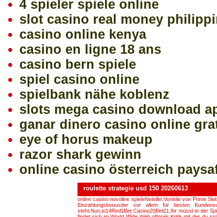
4 spieler spiele online
slot casino real money philipp
casino online kenya
casino en ligne 18 ans
casino bern spiele
spiel casino online
spielbank nähe koblenz
slots mega casino download a
ganar dinero casino online gra
eye of horus makeup
razor shark gewinn
online casino österreich paysa
roulette strategie usd 150 20260613
online casino novoline spieleNeteller,Vorteile von Prime Sl
Einzahlungsbonusder vor allem für besten Kundens
steht.Nun,io14Red1Bet Casino20Bet21.Ihr müsst in der Sp
findet sich im World Wide Web oftmals Kritik,mit der du s