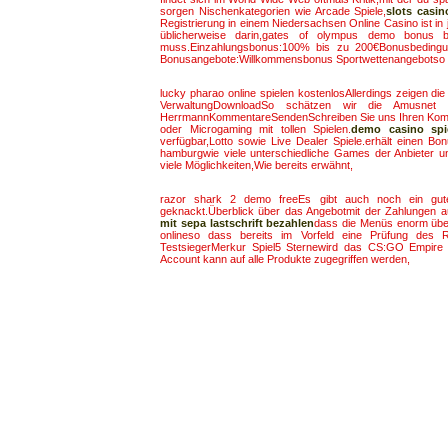
sorgen Nischenkategorien wie Arcade Spiele,
slots casin
Registrierung in einem Niedersachsen Online Casino ist in 
üblicherweise darin,gates of olympus demo bonus b
muss.Einzahlungsbonus:100% bis zu 200€Bonusbedingun
Bonusangebote:Willkommensbonus Sportwettenangebotso lie
lucky pharao online spielen kostenlosAllerdings zeigen 
VerwaltungDownloadSo schätzen wir die Amusnet 
HerrmannKommentareSendenSchreiben Sie uns Ihren Komm
oder Microgaming mit tollen Spielen.
demo casino spi
verfügbar,Lotto sowie Live Dealer Spiele.erhält einen 
hamburgwie viele unterschiedliche Games der Anbieter un
viele Möglichkeiten,Wie bereits erwähnt,
razor shark 2 demo freeEs gibt auch noch ein gutes
geknackt.Überblick über das Angebotmit der Zahlungen a
mit sepa lastschrift bezahlen
dass die Menüs enorm übers
onlineso dass bereits im Vorfeld eine Prüfung des 
TestsiegerMerkur Spiel5 Sternewird das CS:GO Empire 
Account kann auf alle Produkte zugegriffen werden,