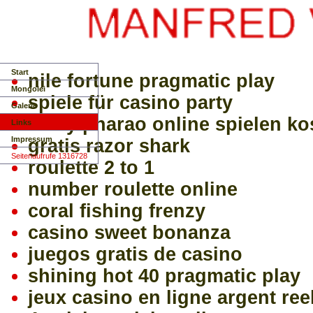
Start
nile fortune pragmatic play
Mongolei
spiele für casino party
Galerie
lucky pharao online spielen ko
Links
Impressum
gratis razor shark
Seitenaufrufe 1316728
roulette 2 to 1
number roulette online
coral fishing frenzy
casino sweet bonanza
juegos gratis de casino
shining hot 40 pragmatic play
jeux casino en ligne argent ree