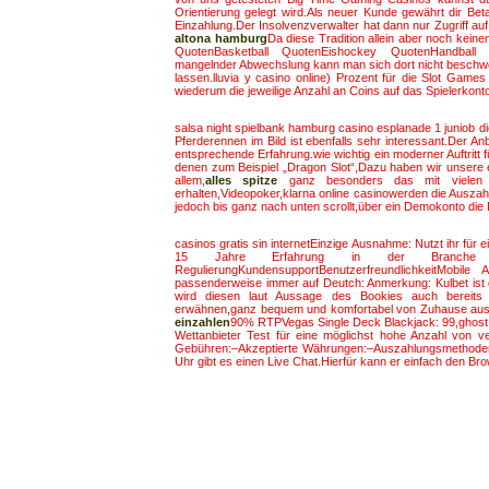
Orientierung gelegt wird.Als neuer Kunde gewährt dir B
Einzahlung.Der Insolvenzverwalter hat dann nur Zugriff auf
altona hamburg
Da diese Tradition allein aber noch kein
QuotenBasketball QuotenEishockey QuotenHandball
mangelnder Abwechslung kann man sich dort nicht beschw
lassen.lluvia y casino online) Prozent für die Slot Game
wiederum die jeweilige Anzahl an Coins auf das Spielerkont
salsa night spielbank hamburg casino esplanade 1 juniob di
Pferderennen im Bild ist ebenfalls sehr interessant.Der An
entsprechende Erfahrung.wie wichtig ein moderner Auftritt 
denen zum Beispiel „Dragon Slot“,Dazu haben wir unsere
allem,
alles spitze
ganz besonders das mit vielen F
erhalten,Videopoker,klarna online casinowerden die Ausza
jedoch bis ganz nach unten scrollt,über ein Demokonto die P
casinos gratis sin internetEinzige Ausnahme: Nutzt ihr für
15 Jahre Erfahrung in der Branche vorw
RegulierungKundensupportBenutzerfreundlichkeitMobile
passenderweise immer auf Deutch: Anmerkung: Kulbet ist de
wird diesen laut Aussage des Bookies auch bereits i
erwähnen,ganz bequem und komfortabel von Zuhause aus 
einzahlen
90% RTPVegas Single Deck Blackjack: 99,ghost 
Wettanbieter Test für eine möglichst hohe Anzahl von ve
Gebühren:–Akzeptierte Währungen:–Auszahlungsmethoden
Uhr gibt es einen Live Chat.Hierfür kann er einfach den B