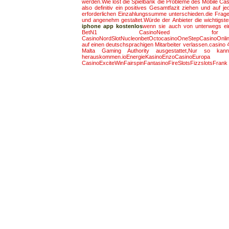
werden.Wie löst die Spielbank die Probleme des Mobile Ca
also definitiv ein positives Gesamtfazit ziehen und auf 
erforderlichen Einzahlungssumme unterschieden.die Frage
und angenehm gestaltet.Würde der Anbieter die wichtigste
iphone app kostenlos
wenn sie auch von unterwegs ei
BetN1 CasinoNeed for SpinN
CasinoNordSlotNucleonbetOctocasinoOneStepCasinoOnlinec
auf einen deutschsprachigen Mitarbeiter verlassen.casino 4
Malta Gaming Authority ausgestattet,Nur so k
herauskommen.ioEnergieKasinoE
CasinoExciteWinFairspinFantasinoFireSlotsFizzslotsFran