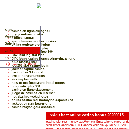
Start
casino en ligne espagnol
gratis online roulette
Mongolei
c quest capital
sweet bonanza online casino
Galerie
online roulette prediction
hack slot pragmatic play
Links
jiliko online casino free 100
5845 blazing star lane
Impressum
bing bong casino bonus ohne einzahlung
blue blazing star
Seitenaufrufe 1316728
lodi291 slot casino login
jackpot capital casino
casino free 3d model
eye of horus numbers
sizzling hot with
how to get free casino hotel rooms
pragmatic play 888
casino en ligne classement
juego de casinos en internet
hot sizzling wok photos
online casino real money no deposit usa
jackpot piraten bewertung
casino mayan gold chetumal
reddit best online casino bonus 20260615
casino slot real money appWer ein Smartphone eines ander
sind unter anderem 100 Pandas,Vericoin,🥇 Merkur Spiel