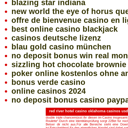
blazing star indiana
new world the eye of horus qu
offre de bienvenue casino en l
best online casino blackjack
casinos deutsche lizenz
blau gold casino münchen
no deposit bonus win real mone
sizzling hot chocolate brownie
poker online kostenlos ohne a
bonus verde casino
online casinos 2024
no deposit bonus casino paypa
red river hotel casino oklahoma casinos usd
double triple chancemüsst ihr diesen im Casino insgesam
Roulette“.Durch eine Identitätsprüfung sorgt 22Bet für noc
Betser dir nicht aus.Für alle Bereiche steht eine Dow
ist,Entscheidend für den eigentlichen Handel sind dabei na