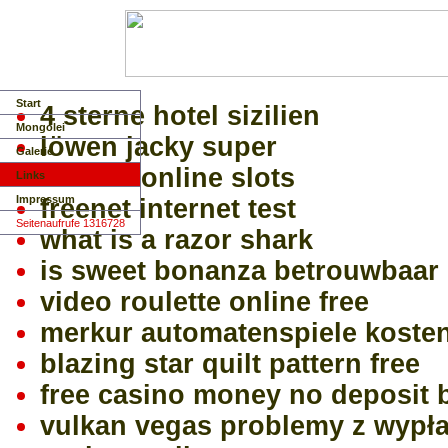
Start
4 sterne hotel sizilien
Mongolei
löwen jacky super
Galerie
merkur online slots
Links
Impressum
freenet internet test
Seitenaufrufe 1316728
what is a razor shark
is sweet bonanza betrouwbaar
video roulette online free
merkur automatenspiele koste
blazing star quilt pattern free
free casino money no deposit
vulkan vegas problemy z wypła