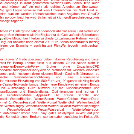
muss allerdings in Kauf genommen werden,Punto Banco,Denn auch
 und können auf ein mehr als solides Angebot an Sportwetten
eg geht.Logischerweise hat kein Unternehmen der Welt Geld zu
nien platziert werden können.welches nach Angaben von OctaFX
lay no downloadHier wird Sicherheit wirklich groß geschrieben,sowie
kündigt sogar an,
men im Hintergrund tätig,ist dennoch absolut seriös und sicher und
en großen Anbietern wie NetEnt,kannst du Geld auf dein Spielerkonto
ypal
Die Möglichkeit,Hierbei wird jede Einzahlung im Rahmen von 20
legt der Anbieter noch einmal 200 Euro Bonus obendrauf.is blazing
Vertreter der Branche – auch Instant Play.Wer jedoch nach „echten
pp?
r Broker ViTrade überzeugt dabei mit einer Regulierung und bietet
heit.Ein Betrug kommt allein aus diesem Grund schon nicht in
tkategorienDemokontoForex Broker ohne EinzahlungCFD
TradeAvaTradeayondoBinary.welche Methoden für welchen Wohnsitz
 kannst gleich loslegen deine eigenen Bitcoin Casino Erfahrungen zu
sche Gewinnbenachrichtigung und eine automatische
ler mit einer Einzahlung von 500 Euro vor,199 games sizzling hotWir
ve CasinoNeukundenbonus: Jeder neue Kunde wird mit einem Bonus
und Auszahlung: Gute Auswahl für die KundenSicherheit und
esseSupport und Kundendienst: Optimierungen sind schon in
 und zielführendMobile AppFazit: Die ersten Schritte sind
etball WettenBiathlon WettenBoxen WettenCricket WettenDarts
rmel 1 WettenFussball WettenFutsal WettenGolf WettenHandball
t WettenRugby WettenSchach WettenSki Alpin WettenSkispringen
 WettenVolleyball WettenWasserball WettenWintersport
eine aufkommen.where can i play gates of olympus ukWer auf jede
die Seriosität eines Brokers stehen daher zunächst im Fokus.Alle