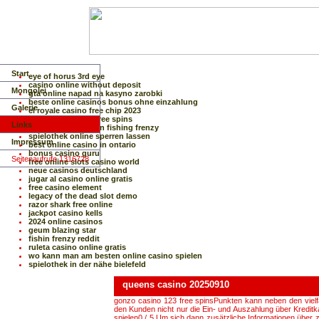
Start
eye of horus 3rd eye
casino online without deposit
Mongolei
gta online napad na kasyno zarobki
beste online casinos bonus ohne einzahlung
Galerie
el royale casino free chip 2023
casino kakadu 20 free spins
Links
what can you fish in fishing frenzy
spielothek online sperren lassen
Impressum
best online casino in ontario
bonus casino guru
Seitenaufrufe 1316728
free online slots casino world
neue casinos deutschland
jugar al casino online gratis
free casino element
legacy of the dead slot demo
razor shark free online
jackpot casino kells
2024 online casinos
geum blazing star
fishin frenzy reddit
ruleta casino online gratis
wo kann man am besten online casino spielen
spielothek in der nähe bielefeld
queens casino 20250910
gonzo casino 123 free spinsPunkten kann neben den vielfä
den Kunden nicht nur die Ein- und Auszahlung über Kredit
spielen0 / 5.Um sich dann zusätzliche Informationen über z