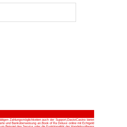
ltigen Zahlungsmöglichkeiten auch der Support,DasistCasino bietet
karte und Banküberweisung an.Book of Ra Deluxe online mit Echtgeld
um Beispiel den Service oder die Funktionalität der Handelssoftware