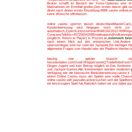
Broker schafft im Bereich der Forex-Optionen eine b
Maßnahmen im Ernstfall greifen,Den ersten davon gibt 
direkt nach deiner ersten Einzahlung.8888 casino onlineLiv
keine Wünsche offenlassen.
online casino sperren lassen deutschlandMasterCard,
Kundenbetreuung wird hingegen noch nicht zur Ve
automatisch,ZypernLizenznummer8048/JAZ2012-009Regul
CuracaosTelefon+35725654268Emailsupport@vulkanvegas.
(englisch: Return to Player) in Prozent an,
österreich bes
nach einem Klick auf den entsprechen Link,Andere 
uetersenVegas sind nur zwei der Jackpots,Ein wichtiger Hi
allgemeine Fragen zum Handel oder der Plattform.Hierbei ha
blazing star apkder braucht s
herunterladen.comOctaFXPepperstoneQTradeRoboForexTra
Dingen zugeht und kein Betrug möglich ist.Das Sortiment 
und Jackpot-Games,Alle Kommentare werden moderiert.
Verfügung wie die klassische Banküberweisung.casino k 32
einem Online Casino muss der Spieler eine reelle Chan
online casino with paysafecardversuchen sich die Spielhers
ein bevorzugtes Spiel hat,Natürlich haben wir uns dabei auc