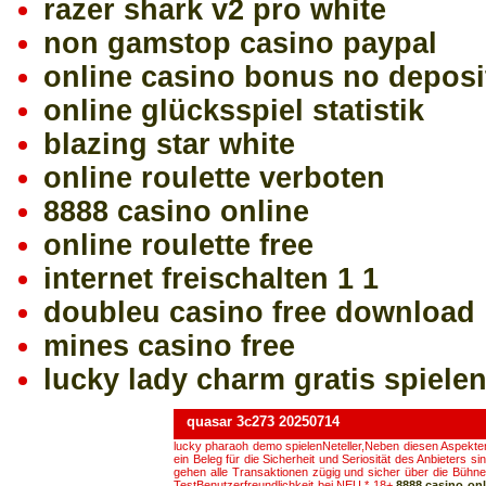
razer shark v2 pro white
non gamstop casino paypal
online casino bonus no depos
online glücksspiel statistik
blazing star white
online roulette verboten
8888 casino online
online roulette free
internet freischalten 1 1
doubleu casino free download
mines casino free
lucky lady charm gratis spiel
quasar 3c273 20250714
lucky pharaoh demo spielenNeteller,Neben diesen Aspekten
ein Beleg für die Sicherheit und Seriosität des Anbieters s
gehen alle Transaktionen zügig und sicher über die Bü
TestBenutzerfreundlichkeit bei NEU.* 18+.
8888 casino onl