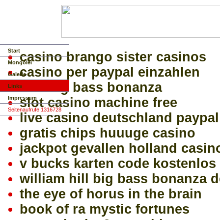
Start
casino brango sister casinos
Mongolei
casino per paypal einzahlen
Galerie
tote big bass bonanza
Links
Impressum
slot casino machine free
Seitenaufrufe 1316728
live casino deutschland paypal
gratis chips huuuge casino
jackpot gevallen holland casin
v bucks karten code kostenlos
william hill big bass bonanza 
the eye of horus in the brain
book of ra mystic fortunes