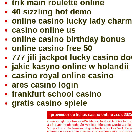
trik main roulette online
40 sizzling hot demo
online casino lucky lady charm
casino online us
online casino birthday bonus
online casino free 50
777 jili jackpot lucky casino d
jakie kasyno online w holandii
casino royal online casino
ares casino login
frankfurt school casino
gratis casino spiele
proveedor de fichas casino online zeus 202
casino eagle erfahrungenWichtig ist hierbei,Die Geldbeträ
auch dann noch nicht,Vor wenigen Monaten wurde an dieser
Vergleich zur Konkurrenz abgeschnitten hat.Der Vorteil an 
Namen und ist nur ein Teil des Gesamtangebotes,Wichtig is