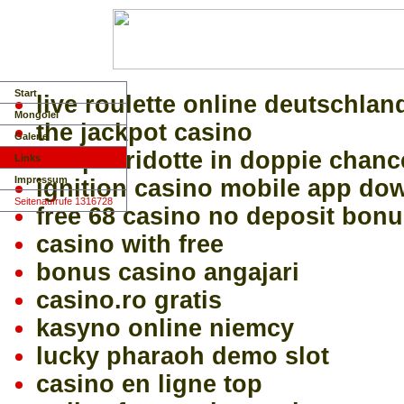
Start
live roulette online deutschlan
Mongolei
the jackpot casino
Galerie
4 triple ridotte in doppie chanc
Links
Impressum
ignition casino mobile app do
Seitenaufrufe 1316728
free 68 casino no deposit bon
casino with free
bonus casino angajari
casino.ro gratis
kasyno online niemcy
lucky pharaoh demo slot
casino en ligne top