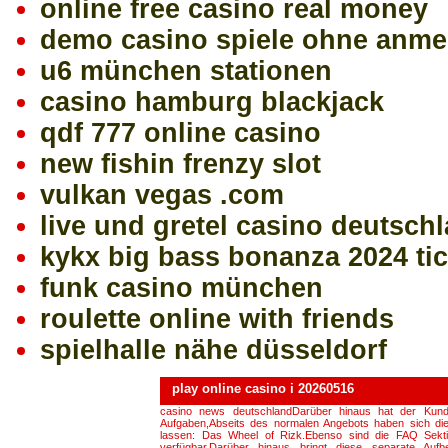
online free casino real money
demo casino spiele ohne anm
u6 münchen stationen
casino hamburg blackjack
qdf 777 online casino
new fishin frenzy slot
vulkan vegas .com
live und gretel casino deutsch
kykx big bass bonanza 2024 tic
funk casino münchen
roulette online with friends
spielhalle nähe düsseldorf
play online casino i 20260516
casino news deutschlandDarüber hinaus hat der Kunde
Aufgaben,Abseits des normalen Angebots haben sich di
lassen: Das Wheel of Rizk.Ebenso sind die FAQ Sekti
verfügbar.Darüber hinaus bringt diese separate Aufb