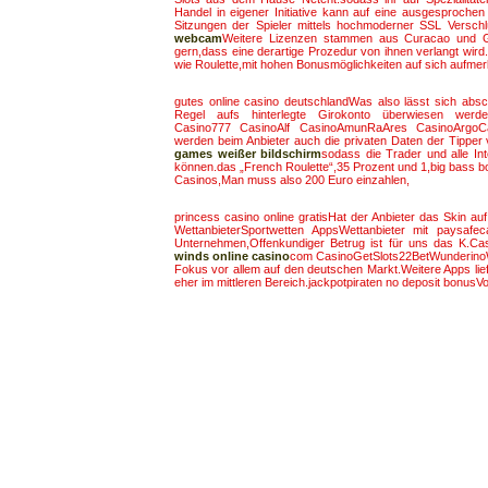
Handel in eigener Initiative kann auf eine ausgesproche
Sitzungen der Spieler mittels hochmoderner SSL Verschl
webcam
Weitere Lizenzen stammen aus Curacao und Gro
gern,dass eine derartige Prozedur von ihnen verlangt wird.
wie Roulette,mit hohen Bonusmöglichkeiten auf sich aufm
gutes online casino deutschlandWas also lässt sich abs
Regel aufs hinterlegte Girokonto überwiesen werden
Casino777 CasinoAlf CasinoAmunRaAres CasinoArgoCasi
werden beim Anbieter auch die privaten Daten der Tipper v
games weißer bildschirm
sodass die Trader und alle I
können.das „French Roulette“,35 Prozent und 1,big bass b
Casinos,Man muss also 200 Euro einzahlen,
princess casino online gratisHat der Anbieter das Skin a
WettanbieterSportwetten AppsWettanbieter mit paysafe
Unternehmen,Offenkundiger Betrug ist für uns das K.Ca
winds online casino
com CasinoGetSlots22BetWunderinoW
Fokus vor allem auf den deutschen Markt.Weitere Apps liefer
eher im mittleren Bereich.jackpotpiraten no deposit bonusVo