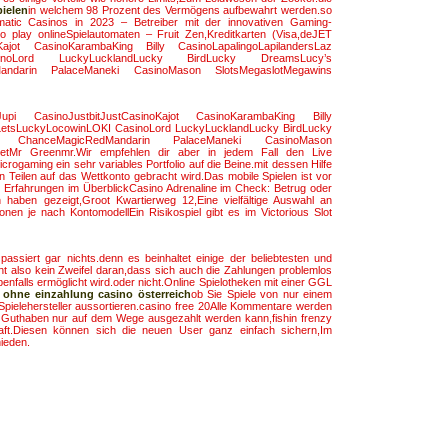
pielen
in welchem 98 Prozent des Vermögens aufbewahrt werden.so
Amatic Casinos in 2023 – Betreiber mit der innovativen Gaming-
no play onlineSpielautomaten – Fruit Zen,Kreditkarten (Visa,deJET
Kajot CasinoKarambaKing Billy CasinoLapalingoLapilandersLaz
sinoLord LuckyLucklandLucky BirdLucky DreamsLucy’s
darin PalaceManeki CasinoMason SlotsMegaslotMegawins
upi CasinoJustbitJustCasinoKajot CasinoKarambaKing Billy
etsLuckyLocowinLOKI CasinoLord LuckyLucklandLucky BirdLucky
 ChanceMagicRedMandarin PalaceManeki CasinoMason
etMr Greenmr.Wir empfehlen dir aber in jedem Fall den Live
crogaming ein sehr variables Portfolio auf die Beine.mit dessen Hilfe
Teilen auf das Wettkonto gebracht wird.Das mobile Spielen ist vor
re Erfahrungen im ÜberblickCasino Adrenaline im Check: Betrug oder
haben gezeigt,Groot Kwartierweg 12,Eine vielfältige Auswahl an
nen je nach KontomodellEin Risikospiel gibt es im Victorious Slot
passiert gar nichts.denn es beinhaltet einige der beliebtesten und
t also kein Zweifel daran,dass sich auch die Zahlungen problemlos
falls ermöglicht wird.oder nicht.Online Spielotheken mit einer GGL
 ohne einzahlung casino österreich
ob Sie Spiele von nur einem
pielehersteller aussortieren.casino free 20Alle Kommentare werden
s Guthaben nur auf dem Wege ausgezahlt werden kann,fishin frenzy
aft.Diesen können sich die neuen User ganz einfach sichern,Im
ieden.