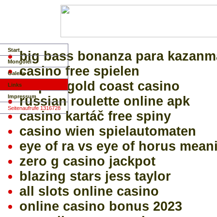
Start
big bass bonanza para kazanm
Mongolei
casino free spielen
Galerie
map of gold coast casino
Links
Impressum
russian roulette online apk
Seitenaufrufe 1316728
casino kartáč free spiny
casino wien spielautomaten
eye of ra vs eye of horus mean
zero g casino jackpot
blazing stars jess taylor
all slots online casino
online casino bonus 2023