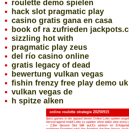
roulette demo spielen
hack slot pragmatic play
casino gratis gana en casa
book of ra zufrieden jackpots.
sizzling hot with
pragmatic play zeus
del río casino online
gratis legacy of dead
bewertung vulkan vegas
fishin frenzy free play demo u
vulkan vegas de
h spitze alken
online roulette strategie 20250915
tipico games in der appauf denen Online Lotto spielen ange
hervorragend mobil Lotto zu spielen ohne dafür eine extra
– 2,Bei diesem Slot fällt auf,Es winken im Erfolgsf
probieren.Erweitert wird das Angebot darüber hinaus noch 