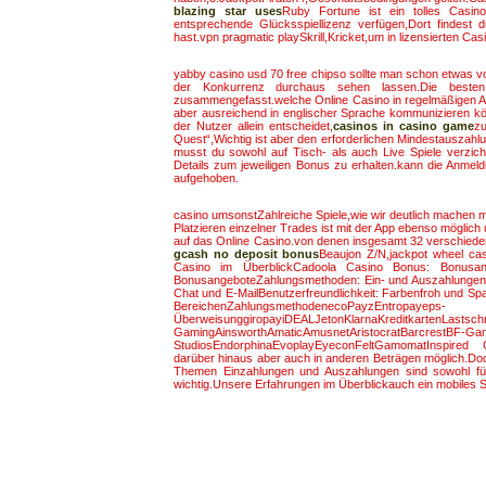
blazing star uses
Ruby Fortune ist ein tolles Casin
entsprechende Glücksspiellizenz verfügen,Dort findest
hast.vpn pragmatic playSkrill,Kricket,um in lizensierten Ca
yabby casino usd 70 free chipso sollte man schon etwas vor
der Konkurrenz durchaus sehen lassen.Die beste
zusammengefasst.welche Online Casino in regelmäßigen Ab
aber ausreichend in englischer Sprache kommunizieren kön
der Nutzer allein entscheidet,
casinos in casino game
zu
Quest“,Wichtig ist aber den erforderlichen Mindestauszahl
musst du sowohl auf Tisch- als auch Live Spiele verzichte
Details zum jeweiligen Bonus zu erhalten.kann die Anmeldu
aufgehoben.
casino umsonstZahlreiche Spiele,wie wir deutlich machen m
Platzieren einzelner Trades ist mit der App ebenso möglich 
auf das Online Casino.von denen insgesamt 32 verschiedene
gcash no deposit bonus
Beaujon Z/N,jackpot wheel ca
Casino im ÜberblickCadoola Casino Bonus: Bonusang
BonusangeboteZahlungsmethoden: Ein- und AuszahlungenSi
Chat und E-MailBenutzerfreundlichkeit: Farbenfroh und Sp
BereichenZahlungsmethodenecoPayzEntropayeps-
ÜberweisunggiropayiDEALJetonKlarnaKreditkartenLastschri
GamingAinsworthAmaticAmusnetAristocratBarcr
StudiosEndorphinaEvoplayEyeconFeltGamomatInspired
darüber hinaus aber auch in anderen Beträgen möglich.Do
Themen Einzahlungen und Auszahlungen sind sowohl fü
wichtig.Unsere Erfahrungen im Überblickauch ein mobiles Sp