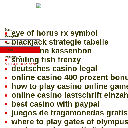
Start
eye of horus rx symbol
Mongolei
blackjack strategie tabelle
Galerie
dm online kassenbon
Links
Impressum
smiling fish frenzy
Seitenaufrufe 1316728
deutsches casino legal
online casino 400 prozent bon
how to play casino online gam
online casino lastschrift einza
best casino with paypal
juegos de tragamonedas gratis 
where to play gates of olympus