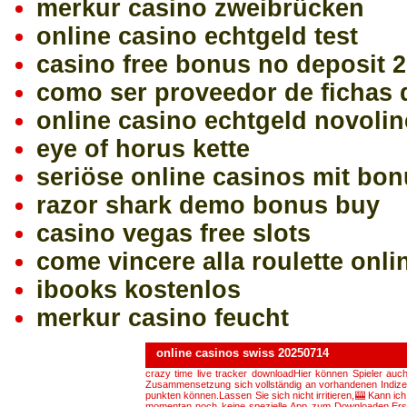
merkur casino zweibrücken
online casino echtgeld test
casino free bonus no deposit 
como ser proveedor de fichas 
online casino echtgeld novolin
eye of horus kette
seriöse online casinos mit bo
razor shark demo bonus buy
casino vegas free slots
come vincere alla roulette onli
ibooks kostenlos
merkur casino feucht
online casinos swiss 20250714
crazy time live tracker downloadHier können Spieler auc
Zusammensetzung sich vollständig an vorhandenen Indizes
punkten können.Lassen Sie sich nicht irritieren,🎰 Kann ic
momentan noch keine spezielle App zum Downloaden,Erst d