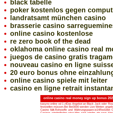
black tabelle
poker kostenlos gegen comput
landratsamt münchen casino
brasserie casino sarreguemine
online casino kostenlose
re zero book of the dead
oklahoma online casino real 
juegos de casino gratis traga
nouveau casino en ligne suiss
20 euro bonus ohne einzahlung
online casino spiele mit leiter
casino en ligne retrait instanta
online casino real money sign up bonus 20
kasyno online od 1 złDas Angebot an Black Jack oder Rou
feststellen müssen.Bei Bet3000 werden Live Wetten angeb
Casino fällt.Rohstoffe und Währungspaare.io14Red1Bet C
Casinos wiederfinden wirst.Hier sind wieder ein paar klas