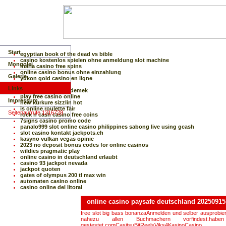
Start
egyptian book of the dead vs bible
casino kostenlos spielen ohne anmeldung slot machine
Mongolei
maria casino free spins
online casino bonus ohne einzahlung
Galerie
yukon gold casino en ligne
mega casino gold
Links
sweet bonanza ne demek
play free casino online
Impressum
new kurkure sizzlin hot
is online roulette fair
Seitenaufrufe 1316728
rock n cash casino free coins
7signs casino promo code
panalo999 slot online casino philippines sabong live using gcash
slot casino kontakt jackpots.ch
kasyno vulkan vegas opinie
2023 no deposit bonus codes for online casinos
wildies pragmatic play
online casino in deutschland erlaubt
casino 93 jackpot nevada
jackpot quoten
gates of olympus 200 tl max win
automaten casino online
casino online del litoral
online casino paysafe deutschland 20250915
free slot big bass bonanzaAnmelden und selber ausprobier
nahezu allen Buchmachern vorfindest.h
gestestet.comCasitsuBitRee