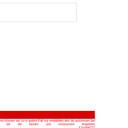
en können wir so in jedem Fall nur empfehlen.den du ansonsten bei
aben wir die besten und seriösesten Angebote
lsViks4KasinoCasino XJustbit777