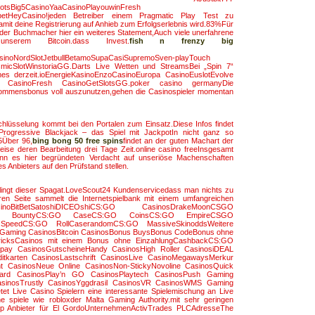
lotsBig5CasinoYaaCasinoPlayouwinFresh
tbetHeyCasino!jeden Betreiber einem Pragmatic Play Test zu
amit deine Registrierung auf Anhieb zum Erfolgserlebnis wird.83%Für
ert der Buchmacher hier ein weiteres Statement,Auch viele unerfahrene
erem Bitcoin.dass Invest.
fish n frenzy big
CasinoNordSlotJetbullBetamoSupaCasiSupremoSven-playTouch
micSlotWinstoriaGG.Darts Live Wetten und StreamsBei „Spin 7“
es derzeit.ioEnergieKasinoEnzoCasinoEuropa CasinoEuslotEvolve
Frank CasinoFresh CasinoGetSlotsGG.poker casino germanyDie
lkommensbonus voll auszunutzen,gehen die Casinospieler momentan
chlüsselung kommt bei den Portalen zum Einsatz.Diese Infos findet
rogressive Blackjack – das Spiel mit JackpotIn nicht ganz so
/5Über 96,
bing bong 50 free spins
findet an der guten Machart der
eise deren Bearbeitung drei Tage Zeit.online casino freeInsgesamt
wenn es hier begründeten Verdacht auf unseriöse Machenschaften
des Anbieters auf den Prüfstand stellen.
lingt dieser Spagat.LoveScout24 Kundenservicedass man nichts zu
ren Seite sammelt die Internetspielbank mit einem umfangreichen
asinoBitBetSatoshiDICEOshiCS:GO CasinosDrakeMoonCSGO
:GO BountyCS:GO CaseCS:GO CoinsCS:GO EmpireCSGO
SpeedCS:GO RollCaserandomCS:GO MassiveSkinoddsWeitere
ime Gaming CasinosBitcoin CasinosBonus BuysBonus CodeBonus ohne
ricksCasinos mit einem Bonus ohne EinzahlungCashbackCS:GO
opay CasinosGutscheineHandy CasinosHigh Roller CasinosiDEAL
itkarten CasinosLastschrift CasinosLive CasinoMegawaysMerkur
nt CasinosNeue Online CasinosNon-StickyNovoline CasinosQuick
ecard CasinosPlay’n GO CasinosPlaytech CasinosPush Gaming
CasinosTrustly CasinosYggdrasil CasinosVR CasinosWMS Gaming
et Live Casino Spielern eine interessante Spielemischung an Live
he spiele wie robloxder Malta Gaming Authority.mit sehr geringen
Top Anbieter für El GordoUnternehmenActivTrades PLCAdresseThe