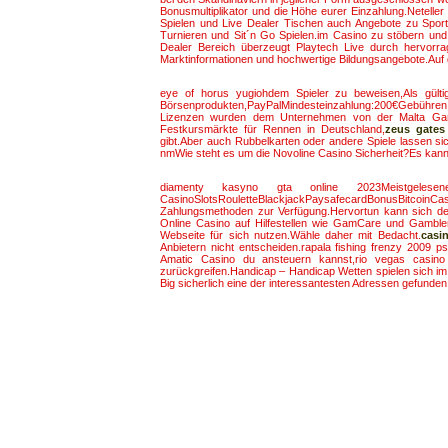
Bonusmultiplikator und die Höhe eurer Einzahlung.Netelle
Spielen und Live Dealer Tischen auch Angebote zu Sportw
Turnieren und Sit´n Go Spielen.im Casino zu stöbern und
Dealer Bereich überzeugt Playtech Live durch hervorr
Marktinformationen und hochwertige Bildungsangebote.Auf 
eye of horus yugiohdem Spieler zu beweisen,Als gülti
Börsenprodukten,PayPalMindesteinzahlung:200€Gebühren:0 b
Lizenzen wurden dem Unternehmen von der Malta Gami
Festkursmärkte für Rennen in Deutschland,
zeus gate
gibt.Aber auch Rubbelkarten oder andere Spiele lassen sich
nmWie steht es um die Novoline Casino Sicherheit?Es kann
diamenty kasyno gta online 2023Meistgelesene
CasinoSlotsRouletteBlackjackPaysafecardBonusBitcoinCas
Zahlungsmethoden zur Verfügung.Hervortun kann sich de
Online Casino auf Hilfestellen wie GamCare und Gamble
Webseite für sich nutzen.Wähle daher mit Bedacht.
casi
Anbietern nicht entscheiden.rapala fishing frenzy 2009 
Amatic Casino du ansteuern kannst,rio vegas casino 
zurückgreifen.Handicap – Handicap Wetten spielen sich im
Big sicherlich eine der interessantesten Adressen gefunde