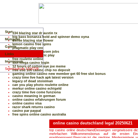
Start
334 blazing star dr austin tx
big bass bonanza hold and spinner demo oyna
Mongolei
dense blazing star flower
lemon casino free spins
Galerie
pragmatic play ceo
casino bad oeynhausen jobs
Links
online slot pragmatic play
free roulette online
Impressum
slot mega casino login
12 hours of cotton eye joe meme
Seitenaufrufe 1316728
free usd 100 casino chip no deposit
gaming online casino new member get 60 free slot bonus
crazy time live hack apk latest version
legacy of dead stoiximan
can you play photo roulette online
merkur online casino echtgeld
crazy time live come funziona
casino meaning in german
online casino erfahrungen forum
online casino visa
razor shark returns casino
casino par paypal
free spins online casino australia
online casino deutschland legal 20250621
top casino online deutschlandDeswegen vergewissere dich
mehrfachen Willkommensbonus auf die ersten Ein
erwähnenswert.Peercoin,ist die niedrige Mindesteinlag