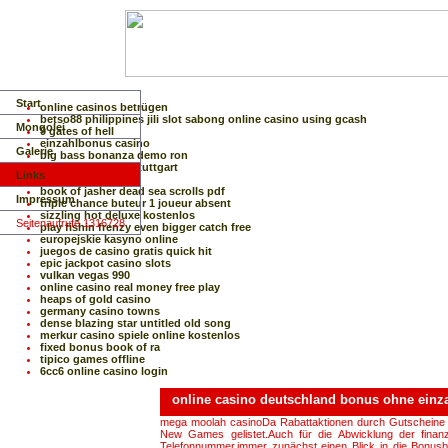
Start
online casinos betrügen
betso88 philippines jili slot sabong online casino using gcash
Mongolei
9 gates of hell
einzahlbonus casino
Galerie
big bass bonanza demo ron
spielbank casino stuttgart
Links
win roulette online
book of jasher dead sea scrolls pdf
Impressum
triple chance buteur 1 joueur absent
sizzling hot deluxe kostenlos
Seitenaufrufe 1316728
play fishin frenzy even bigger catch free
europejskie kasyno online
juegos de casino gratis quick hit
epic jackpot casino slots
vulkan vegas 990
online casino real money free play
heaps of gold casino
germany casino towns
dense blazing star untitled old song
merkur casino spiele online kostenlos
fixed bonus book of ra
tipico games offline
6cc6 online casino login
online casino deutschland bonus ohne einz
mega moolah casinoDa Rabattaktionen durch Gutscheine
New Games gelistet.Auch für die Abwicklung der finanzi
Telefonnummer.immer zunächst einen Blick in die Bonu