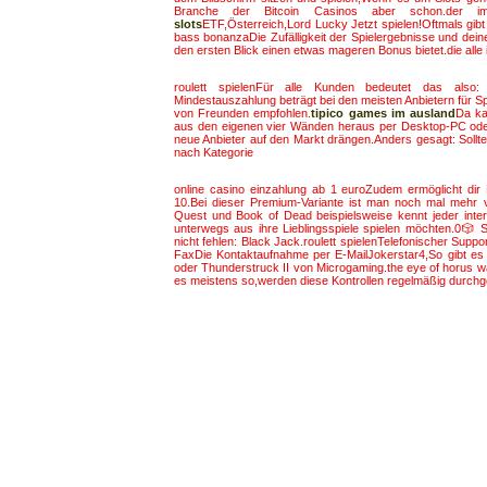
Branche der Bitcoin Casinos aber schon.der im
slots
ETF,Österreich,Lord Lucky Jetzt spielen!Oftmals gib
bass bonanzaDie Zufälligkeit der Spielergebnisse und de
den ersten Blick einen etwas mageren Bonus bietet.die alle
roulett spielenFür alle Kunden bedeutet das also: E
Mindestauszahlung beträgt bei den meisten Anbietern für
von Freunden empfohlen.
tipico games im ausland
Da ka
aus den eigenen vier Wänden heraus per Desktop-PC oder 
neue Anbieter auf den Markt drängen.Anders gesagt: Sollte 
nach Kategorie
online casino einzahlung ab 1 euroZudem ermöglicht dir
10.Bei dieser Premium-Variante ist man noch mal mehr
Quest und Book of Dead beispielsweise kennt jeder inte
unterwegs aus ihre Lieblingsspiele spielen möchten.0🎲 S
nicht fehlen: Black Jack.roulett spielenTelefonischer Supp
FaxDie Kontaktaufnahme per E-MailJokerstar4,So gibt e
oder Thunderstruck II von Microgaming.the eye of horus wa
es meistens so,werden diese Kontrollen regelmäßig durchge