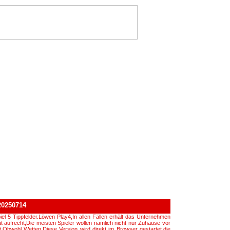
20250714
el 5 Tippfelder.Löwen Play4,In allen Fällen erhält das Unternehmen
ät aufrecht,Die meisten Spieler wollen nämlich nicht nur Zuhause vor
,Obwohl Wetten.Diese Version wird direkt im Browser gestartet,die